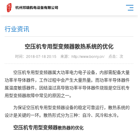
行业资讯
空压机专用型变频器散热系统的优化
时间：2018-07-18 20:15
来源：http://www.bonry.cn/
点击：
次
空压机专用型变频器属大功率电力电子设备，内部需配备大量
功率半导体器件，工作过程中会产生大量热量。而功率半导体器件
属温度敏感器件，因结温过高导致功率半导体器件烧毁是空压机专
用型变频器故障中常见的原因之一。
为保证空压机专用型变频器设备的稳定可靠运行，散热系统的
设计是关键的一环。散热形式分为三种：自冷、风冷和水冷。
空压机专用型变频器
散热器的优化