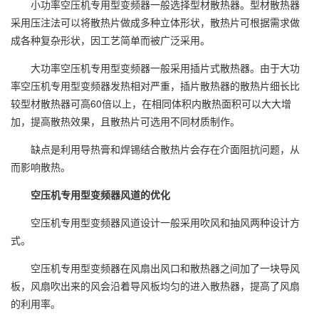
小功率空压机专用型变频器一般选择型材散热器。型材散热器
采用压注法可以将散热片做成多种立体形状，散热片可根据需求做
成各种复杂形状，因工艺简单而被广泛采用。
大功率空压机专用型变频器一般采用插片式散热器。由于大功
率空压机专用型变频器发热相对严重，插片散热器的散热片细长比
较型材散热器可高60倍以上，在相同体积内散热面积可以大大增
加，提高散热效果，且散热片可选用不同材质制作。
缺点是利用导热膏和焊锡结合散热片会存在介面阻抗问题，从
而影响散热。
空压机专用型变频器风道的优化
空压机专用型变频器风道设计一般采用吹风和抽风两种设计方
式。
空压机专用型变频器在风扇出风口和散热器之间加了一块导风
板，风扇吹出来的风会沿着导风板均匀的进入散热器，提高了风扇
的利用率。